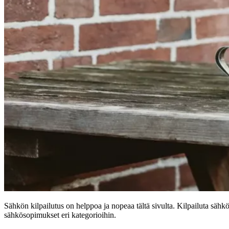
Sähkön kilpailutus on helppoa ja nopeaa tältä sivulta. Kilpailuta säh
sähkösopimukset eri kategorioihin.