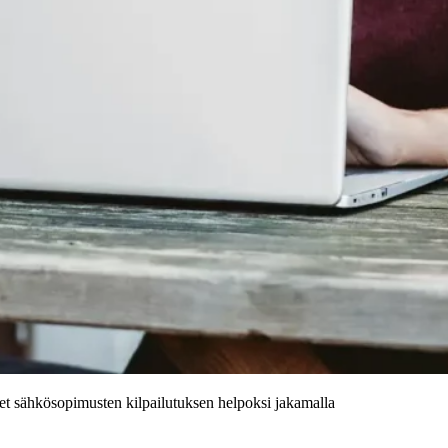
eet sähkösopimusten kilpailutuksen helpoksi jakamalla