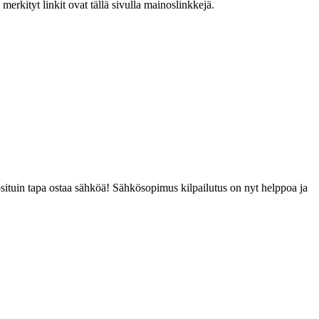
merkityt linkit ovat tällä sivulla mainoslinkkejä.
ituin tapa ostaa sähköä! Sähkösopimus kilpailutus on nyt helppoa ja