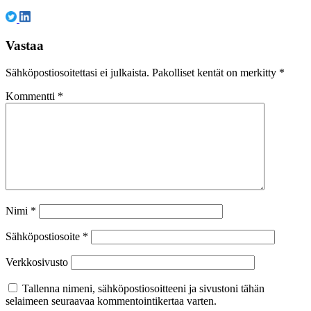
Vastaa
Sähköpostiosoitettasi ei julkaista.
Pakolliset kentät on merkitty
*
Kommentti
*
Nimi
*
Sähköpostiosoite
*
Verkkosivusto
Tallenna nimeni, sähköpostiosoitteeni ja sivustoni tähän
selaimeen seuraavaa kommentointikertaa varten.