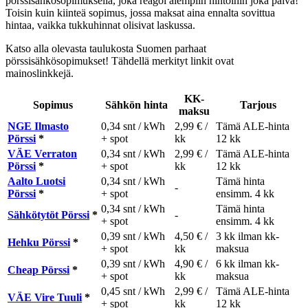
pörssisähkösopimuksella, joka reagoi alempiin hintoihin joka päivä!
Toisin kuin kiinteä sopimus, jossa maksat aina ennalta sovittua
hintaa, vaikka tukkuhinnat olisivat laskussa.
Katso alla olevasta taulukosta Suomen parhaat
pörssisähkösopimukset! Tähdellä merkityt linkit ovat
mainoslinkkejä.
KK-
Sopimus
Sähkön hinta
Tarjous
maksu
NGE Ilmasto
0,34 snt / kWh
2,99 € /
Tämä ALE-hinta
Pörssi
*
+ spot
kk
12 kk
VÄE Verraton
0,34 snt / kWh
2,99 € /
Tämä ALE-hinta
Pörssi
*
+ spot
kk
12 kk
Aalto Luotsi
0,34 snt / kWh
Tämä hinta
-
Pörssi
*
+ spot
ensimm. 4 kk
0,34 snt / kWh
Tämä hinta
Sähkötytöt Pörssi
*
-
+ spot
ensimm. 4 kk
0,39 snt / kWh
4,50 € /
3 kk ilman kk-
Hehku Pörssi
*
+ spot
kk
maksua
0,39 snt / kWh
4,90 € /
6 kk ilman kk-
Cheap Pörssi
*
+ spot
kk
maksua
0,45 snt / kWh
2,99 € /
Tämä ALE-hinta
VÄE Vire Tuuli
*
+ spot
kk
12 kk