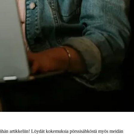
ähän artikkeliin! Löydät kokemuksia pörssisähköstä myös meidän